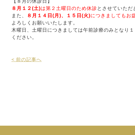
【８月の休診日】
８月１２(土)
は第２土曜日のため休診
とさせていただ
また、
８月１４日(月)、１５日(火)
につきましてもお
よろしくお願いいたします。
木曜日、土曜日につきましては午前診療のみとなり１
ください。
< 前の記事へ