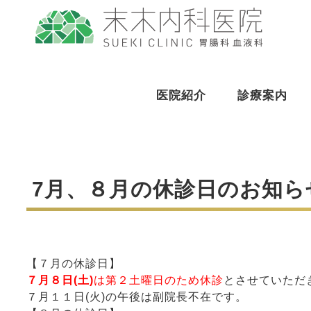
医院紹介
診療案内
7月、８月の休診日のお知ら
【７月の休診日】
７月８日(土)
は第２土曜日のため休診
とさせていただ
７月１１日(火)の午後は副院長不在です。